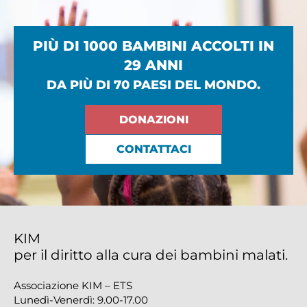
PIÙ DI 1000 BAMBINI ACCOLTI IN
29 ANNI
DA PIÙ DI 70 PAESI DEL MONDO.
DONAZIONI
CONTATTACI
KIM
per il diritto alla cura dei bambini malati.
Associazione KIM – ETS
Lunedì-Venerdì: 9.00-17.00