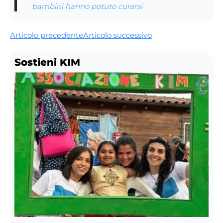
bambini hanno potuto curarsi
Articolo precedente
Articolo successivo
Sostieni KIM