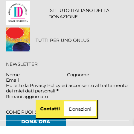
ISTITUTO ITALIANO DELLA
DONAZIONE
TUTTI PER UNO ONLUS
NEWSLETTER
Section
Ho letto la Privacy Policy ed acconsento al trattamento
dei miei dati personali
*
Rimani aggiornato
Contatti
Donazioni
COME PUOI SOSTENERCI
DONA ORA