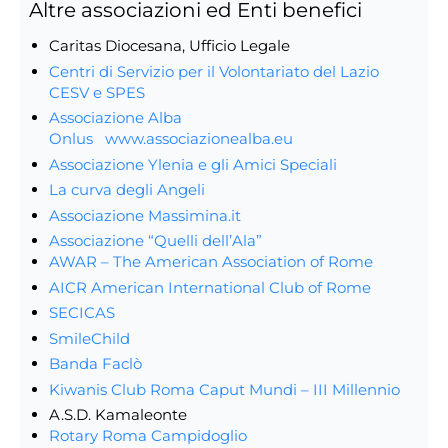
Altre associazioni ed Enti benefici
Caritas Diocesana, Ufficio Legale
Centri di Servizio per il Volontariato del Lazio
CESV e SPES
Associazione Alba
Onlus
www.associazionealba.eu
Associazione Ylenia e gli Amici Speciali
La curva degli Angeli
Associazione Massimina.it
Associazione “Quelli dell’Ala”
AWAR – The American Association of Rome
AICR American International Club of Rome
SECICAS
SmileChild
Banda Faclò
Kiwanis Club Roma Caput Mundi – III Millennio
A.S.D. Kamaleonte
Rotary Roma Campidoglio