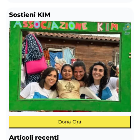
Sostieni KIM
Dona Ora
Articoli recenti