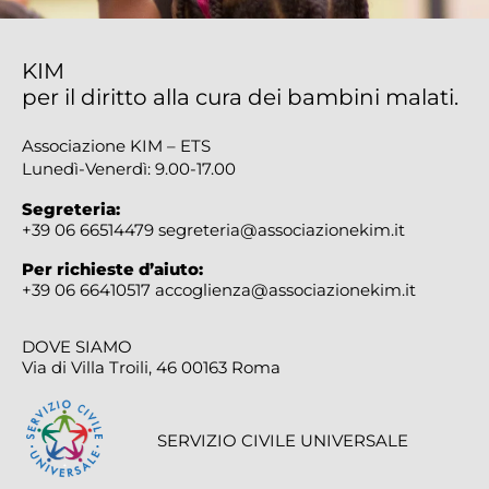
KIM
per il diritto alla cura dei bambini malati.
Associazione KIM – ETS
Lunedì-Venerdì: 9.00-17.00
Segreteria:
+39 06 66514479
segreteria@associazionekim.it
Per richieste d’aiuto:
+39 06 66410517
accoglienza@associazionekim.it
DOVE SIAMO
Via di Villa Troili, 46 00163 Roma
SERVIZIO CIVILE UNIVERSALE