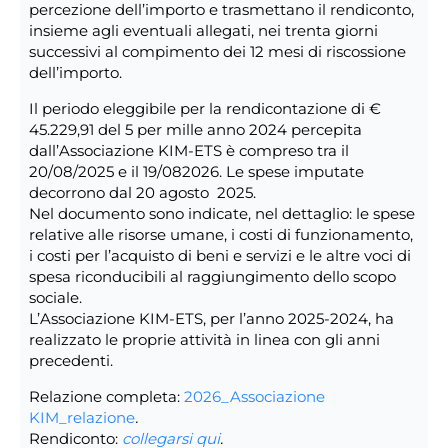
percezione dell’importo e trasmettano il rendiconto,
insieme agli eventuali allegati, nei trenta giorni
successivi al compimento dei 12 mesi di riscossione
dell’importo.
Il periodo eleggibile per la rendicontazione di €
45.229,91 del 5 per mille anno 2024 percepita
dall’Associazione KIM-ETS è compreso tra il
20/08/2025 e il 19/082026. Le spese imputate
decorrono dal 20 agosto 2025.
Nel documento sono indicate, nel dettaglio: le spese
relative alle risorse umane, i costi di funzionamento,
i costi per l’acquisto di beni e servizi e le altre voci di
spesa riconducibili al raggiungimento dello scopo
sociale.
L’Associazione KIM-ETS, per l’anno 2025-2024, ha
realizzato le proprie attività in linea con gli anni
precedenti.
Relazione completa:
2026_Associazione
KIM_relazione
.
Rendiconto:
collegarsi qui
.