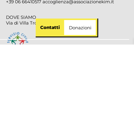
+39 06 66410517
accoglienza@associazionekim.it
DOVE SIAMO
Via di Villa Troili, 46 00163 Roma
Contatti
Donazioni
SERVIZIO CIVILE UNIVERSALE
ISTITUTO ITALIANO DELLA DONAZIONE